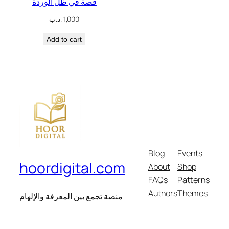
قصة في ظل الوردة
.د.ب
1,000
Add to cart
Blog
Events
hoordigital.com
About
Shop
FAQs
Patterns
Authors
Themes
منصة تجمع بين المعرفة والإلهام